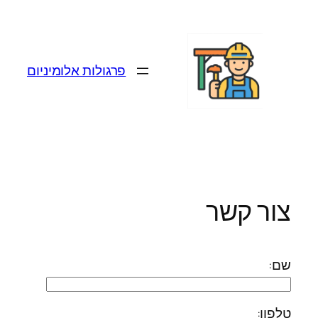
לדלג
לתוכן
פרגולות אלומיניום
צור קשר
שם:
טלפון: