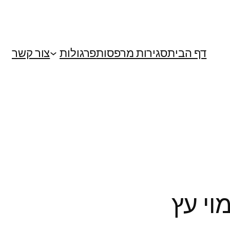
דף הבית
סגירות מרפסות
פרגולות
צור קשר
וי עץ