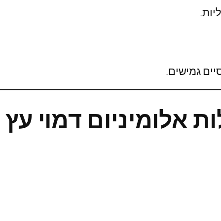
יות.
ים גמישים.
ות אלומיניום דמוי עץ