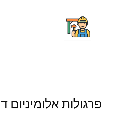
לדלג
לתוכן
פרגולות אלומיניום דמ