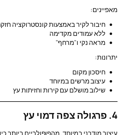
מאפיינים:
חיבור לקיר באמצעות קונסטרוקציה חזק
ללא עמודים מקדימה
מראה נקי ו"מרחף"
יתרונות:
חיסכון מקום
עיצוב מרשים במיוחד
שילוב מושלם עם קירות וחזיתות עץ
4. פרגולה צפה דמוי עץ
עיצוב מודרני במיוחד, מהפופולריים ביותר כיו