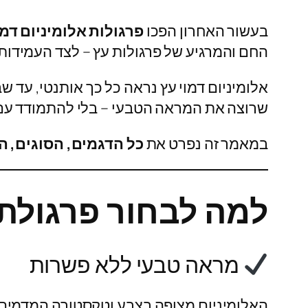
בעשור האחרון הפכו
פרגולות אלומיניום דמו
החם והמרגיע של פרגולות עץ – לצד העמידות
אלומיניום דמוי עץ נראה כל כך אותנטי, עד
שרוצה את המראה הטבעי – בלי להתמודד עם תח
במאמר זה נפרט את
כל הדגמים, הסוגים, 
למה לבחור פרגולת 
מראה טבעי ללא פשרות
האלומיניום מצופה בצבע וטקסטורה המדמים בצ