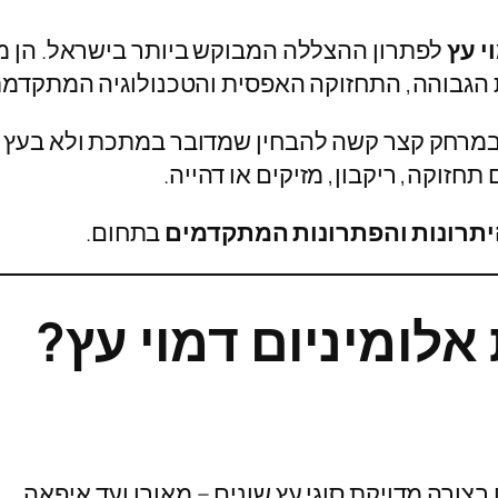
י עץ
לפתרון ההצללה המבוקש ביותר בישראל. הן מ
 הגבוהה, התחזוקה האפסית והטכנולוגיה המתקדמת
 שבמרחק קצר קשה להבחין שמדובר במתכת ולא בעץ 
זוקה, ריקבון, מזיקים או דהייה.
היתרונות והפתרונות המתקדמים
בתחום.
אלומיניום דמוי עץ?
ורה מדויקת סוגי עץ שונים – מאורן ועד איפאה.