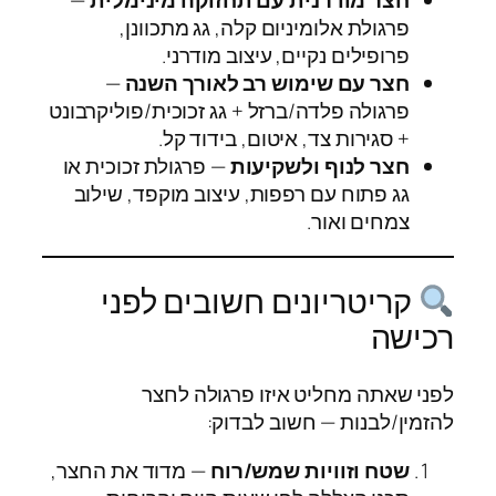
פרגולת אלומיניום קלה, גג מתכוונן,
פרופילים נקיים, עיצוב מודרני.
חצר עם שימוש רב לאורך השנה
—
פרגולה פלדה/ברזל + גג זכוכית/פוליקרבונט
+ סגירות צד, איטום, בידוד קל.
חצר לנוף ולשקיעות
— פרגולת זכוכית או
גג פתוח עם רפפות, עיצוב מוקפד, שילוב
צמחים ואור.
קריטריונים חשובים לפני
רכישה
לפני שאתה מחליט איזו פרגולה לחצר
להזמין/לבנות — חשוב לבדוק:
שטח וזוויות שמש/רוח
— מדוד את החצר,