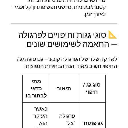
קטנות/בינוניות, מי שמחפש פתרון קל ועמיד
לאורך זמן.
סוגי גגות וחיפויים לפרגולה
— התאמה לשימושים שונים
לא רק השלד של הפרגולה קובע — גם סוג הגג /
החיפוי חשוב מאוד. הנה הבחירות הנפוצות:
מתי
סוג גג /
תיאור
כדאי
חיפוי
לבחור בו
כאשר
פרגולה
העיקר
גג פתוח
“צל”
הוא