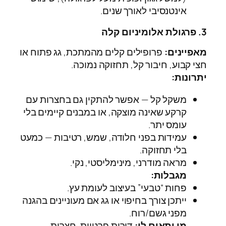
אינטנסיבי לאורך שנים.
3. פרגולת אלומיניום קלה
מאפיינים:
פרופילים קלים מהמתכת, גג פתוח או
חצי קבוע, חיבור קל, תחזוקה נמוכה.
יתרונות:
משקל קל — אפשר להתקין גם בחצרות עם
קרקע שאינה מוצקה, או במבנים קיימים בלי
עומס יתר.
עמידות בפני חלודה, שמש, רטיבות — כמעט
בלי תחזוקה.
מראה מודרני, מינימליסטי, נקי.
מגבלות:
פחות “טבעי” בעיצוב לעומת עץ.
ייתכן צורך בחיפוי או גג אם מעוניינים בהגנה
מפני גשם/רוח.
מי יתאים לו:
דירות פרטיות, חצרות