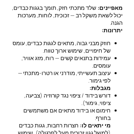
מאפיינים:
שלד מתכתי חזק, תומך בגגות כבדים,
יכול לשאת משקל רב — זכוכית, לוחות, מערכות
הגנה.
יתרונות:
חוזק מבני גבוה, מתאים לגגות כבדים, עומס
של חיפויים, שימוש ארוך טווח.
עמידות בתנאים קשים — רוח, מזג אוויר,
עומסים.
עיצוב תעשייתי, מודרני או רטרו-מתכתי —
לפי גימור.
מגבלות:
דורש בידוד / ציפוי נגד קורוזיה (צביעה,
ציפוי, גימור).
חימום או בידוד מתאים אם משתמשים
בחורף.
מי יתאים לו:
חצרות רחבות, גגות כבדים
(למשל גגון זכוכית מעל לפרגולה), שימוש