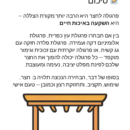
סיכום
פרגולה לחצר היא הרבה יותר מקורת הצללה —
היא
השקעה באיכות חיים
.
בין אם תבחרו פרגולת עץ כפרית, פרגולת
אלומיניום דקה ועמידה, פרגולת פלדה חזקה עם
גג קשיח, או פרגולה יוקרתית עם זכוכית וגימור
מוקפד — כל פרגולה יכולה להפוך את החצר
שלכם לפינת מפלט יציבה, נעימה ומעוצבת.
בסופו של דבר, הבחירה הנכונה תלויה ב: חצר,
שימוש, תקציב, ותחזוקת רצון וכמובן — טעם אישי.