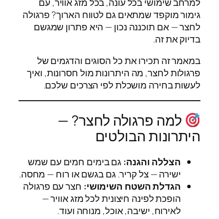
למרחב שימושי בכל עונה, בכל מזג אוויר, עם
גימור מוקפד שמתאים גם לטווח הארוך? פרגולה
לחצר — אם תוכננה נכון — היא פתרון שמגשם
בדיוק את זה.
במאמר זה תכירו את כל הסוגים והדגמים של
פרגולות לחצר, מה היתרונות מול חסרונות, ואיך
לעשות בחירה מושכלת לפי הצרכים שלכם.
למה פרגולה לחצר? —
היתרונות הבולטים
הצללה והגנה:
גם בימים חמים עם שמש
ישירה — צל קריר. גם בגשם או רוח — מחסה.
הגדלת השטח השימושי:
חצר עם פרגולה
הופכת לפינה חיצונית לכל מזג אוויר —
לאירוח, ישיבה, אוכל, מנוחה ועוד.