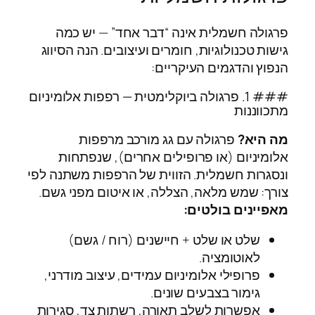
פרגולה חשמלית אינה “דבר אחד” — יש כמה
גישות טכנולוגיות, חומרים ועיצובים. הנה הסיווג
הנפוץ והדגמים העיקריים:
### 1. פרגולה ביוקלימטית — רפפות אלומיניום
מתכווננות
מה היא?
פרגולה עם גג מורכב מרפפות
אלומיניום (או פרופילים אחרים), שנפתחות
ונסגרות חשמלית. הזווית של הרפפות משתנה לפי
צורך: שמש מלאה, הצללה, או איטום מפני גשם.
מאפיינים בולטים:
שלט או שלט + חיישנים (רוח / גשם)
לאוטומציה.
פרופילי אלומיניום עמידים, עיצוב מודרני,
גימור בצבעים שונים.
אפשרות לשלב תאורה, רשתות צד, סגירות