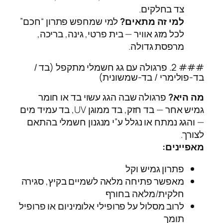
צד בחלקים.
למי זה מתאים?
למי שמחפש פתרון “חכם”
לכל מזג אוויר — בית פרטי, גינה, בריכה,
מרפסת גדולה.
### 2. פרגולה עם גג חשמלי מתקפל (בד /
בד-פולימרי / בד-שמשונית)
מה היא?
פרגולה שבה הגג עשוי בד או חומר
גמיש אחר — בד חזק, בד ממוגן UV, בד עמיד מים
— והגג נמתח או נגלל ע”י מנגנון חשמלי בהתאם
לצורך.
מאפיינים:
פתרון גמיש וקל
מאפשר פתיחה מלאה לשמיים בקיץ, סגירה
חלקית/מלאה בחורף
לרוב מסלול על פרופילי אלומיניום או פרופיל
תומך