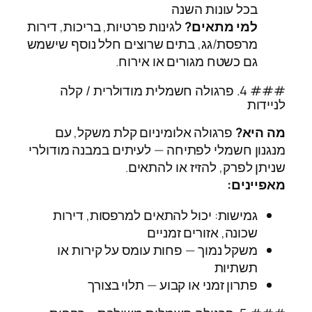
בכל עונות השנה
למי מתאים?
לגינות פרטיות, בריכות, דירות
מרפסת/גג, בתים שרוצים חלל נוסף שישמש
גם כשטח מגורים או אירוח.
### 4. פרגולה חשמלית מודולרית / קלה
לניידות
מה היא?
פרגולה אלומיניום קלת משקל, עם
מנגנון חשמלי לפתיחה — לעיתים במבנה מודולרי
שניתן לפרק, להזיז או להתאים.
מאפיינים:
גמישות: יכול להתאים למרפסות, דירות
שכונה, אזורים זמניים
משקל נמוך — פחות עומס על קירות או
תשתיות
פתרון זמני או קבוע — תלוי בצורך