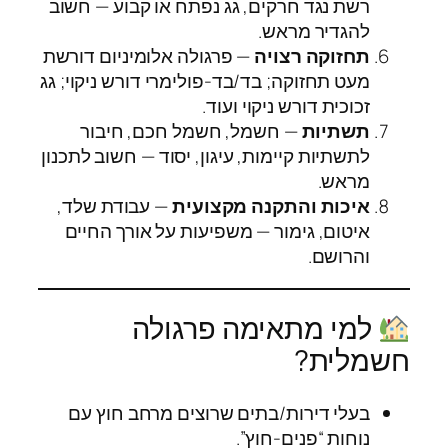
רשת נגד חרקים, גג נפתח או קבוע — חשוב
להגדיר מראש.
תחזוקה רצויה
— פרגולה אלומיניום דורשת
מעט תחזוקה; בד/בד‑פולימרי דורש ניקוי; גג
זכוכית דורש ניקוי ועוד.
תשתיות
— חשמל, חשמל חכם, חיבור
לתשתיות קיימות, עיגון, יסוד — חשוב לתכנון
מראש.
איכות והתקנה מקצועית
— עבודת שלד,
איטום, גימור — משפיעות על אורך החיים
והרושם.
למי מתאימה פרגולה
חשמלית?
בעלי דירות/בתים שרוצים מרחב חוץ עם
נוחות “פנים-חוץ”.