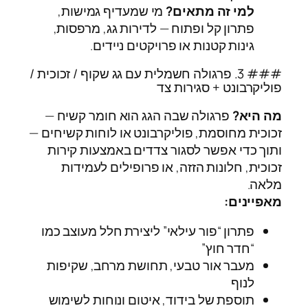
למי זה מתאים?
מי שמעדיף גמישות,
פתרון קל ופתוח — לדירות גג, מרפסות,
גינות קטנות או פרויקטים ניידים.
### 3. פרגולה חשמלית עם גג שקוף / זכוכית /
פוליקרבונט + סגירות צד
מה היא?
פרגולה שבה הגג הוא חומר קשיח —
זכוכית מחוסמת, פוליקרבונט או לוחות קשיחים —
ותוך כדי אפשר לסגור צדדים באמצעות קירות
זכוכית, חלונות הזזה, או פרופילים לעמידות
מלאה.
מאפיינים:
פתרון “פור עילאי” ליצירת חלל מעוצב כמו
“חדר חוץ”
מעבר אור טבעי, תחושת מרחב, שקיפות
לנוף
תוספת של בידוד, איטום ונוחות לשימוש