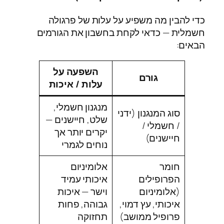
כדי להבין מה משפיע על עלות של פרגולה
חשמלית — כדאי לקחת בחשבון את הגורמים
הבאים:
השפעה על
גורם
עלות / איכות
מנגנון חשמלי,
סוג המנגנון (ידני
שלט, חיישנים —
/ חשמלי /
יקרים יותר אך
חיישנים)
נוחים לגמרי
חומר
אלומיניום
הפרופילים
איכותי עמיד
(אלומיניום
וישר — איכות
איכותי, עץ דמוי,
גבוהה, פחות
פרופיל ממושב)
תחזוקה