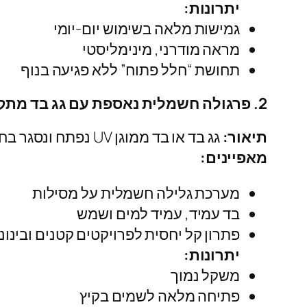
יתרונות:
גמישות מלאה בשימוש יום‑יומי
מראה מודרני, מינימליסטי
תחושת “חלל פתוח” ללא פגיעה בנוף
2. פרגולה חשמלית נאספת עם גג בד מתקפל
תיאור:
גג בד או בד ממוגן UV נפתח ונסגר בחלקים או לגמרי, מאפשר מראה קליל וגמיש.
מאפיינים:
מערכת גלילה חשמלית על מסילות
בד עמיד, עמיד למים ושמש
פתרון קל יחסית לפרויקטים קטנים ובינוני
יתרונות:
משקל נמוך
פתיחה מלאה לשמים בקיץ