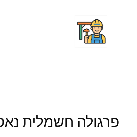
לדלג
לתוכן
פרגולה חשמלית נא