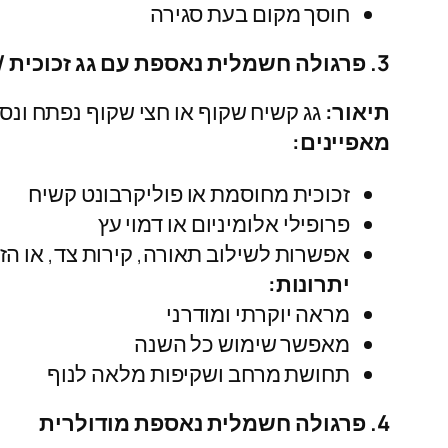
חוסך מקום בעת סגירה
3. פרגולה חשמלית נאספת עם גג זכוכית / פוליקרבונט
תיאור:
גג קשיח שקוף או חצי שקוף נפתח ונ
מאפיינים:
זכוכית מחוסמת או פוליקרבונט קשיח
פרופילי אלומיניום או דמוי עץ
אפשרות לשילוב תאורה, קירות צד, או הז
יתרונות:
מראה יוקרתי ומודרני
מאפשר שימוש כל השנה
תחושת מרחב ושקיפות מלאה לנוף
4. פרגולה חשמלית נאספת מודולרית