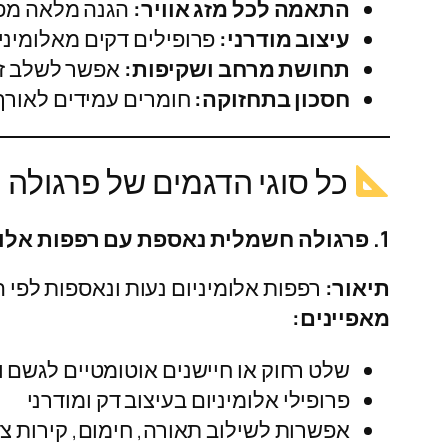
התאמה לכל מזג אוויר:
הגנה מלאה מפני
עיצוב מודרני:
פרופילים דקים מאלומיניום
תחושת מרחב ושקיפות:
אפשר לשלב זכו
חסכון בתחזוקה:
חומרים עמידים לאורך 
כל סוגי הדגמים של פרגולה
1. פרגולה חשמלית נאספת עם רפפות אלומיניום
תיאור:
רפפות אלומיניום נעות ונאספות לפי הצו
מאפיינים:
שלט רחוק או חיישנים אוטומטיים לגשם ו
פרופילי אלומיניום בעיצוב דק ומודרני
אפשרות לשילוב תאורה, חימום, קירות צד