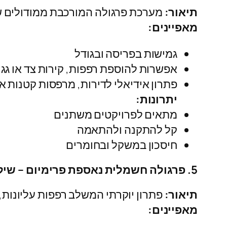
תיאור:
מערכת פרגולה המורכבת ממודולים שני
מאפיינים:
גמישות בפריסה ובגודל
אפשרות להוספת רפפות, קירות צד או גגו
פתרון אידיאלי לדירות, מרפסות קטנות א
יתרונות:
מתאים לפרויקטים משתנים
קל להתקנה ולהתאמה
חיסכון במשקל ובחומרים
5. פרגולה חשמלית נאספת פרימיום – שילוב רפפות + גג מתקפל + קירות צד
תיאור:
פתרון יוקרתי המשלב רפפות עליונות, ג
מאפיינים: