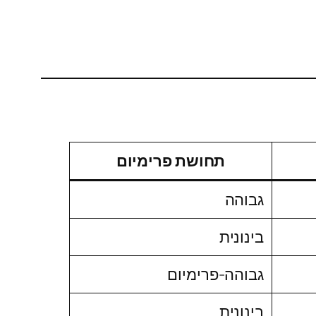
תחושת פרימיום
גבוהה
בינונית
גבוהה-פרימיום
בינונית