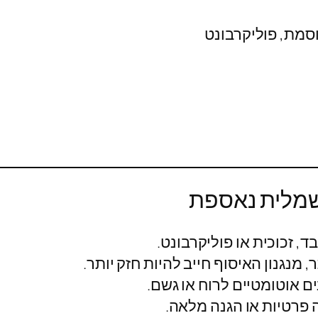
וסמת, פוליקרבונט
שמלית נאספת
ד, זכוכית או פוליקרבונט.
 מנגנון האיסוף חייב להיות חזק יותר.
ם אוטומטיים לרוח או גשם.
 פרטיות או הגנה מלאה.