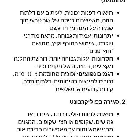
מחוסמת)
תיאור
: דפנות זכוכית, לעיתים עם דלתות
הזזה, מאפשרות כניסה של אור טבעי תוך
שמירה על הגנה מרוח וגשם.
יתרונות
: עמידות גבוהה, מראה מודרני
ויוקרתי, שימוש בחורף וקיץ, תחושת
“חוץ-פנים”.
חסרונות
: עלות גבוהה יותר, דורשת התקנה
מקצועית, תחזוקה של ניקוי זכוכית.
דגמים נפוצים
: זכוכית מחוסמת 8–10 מ"מ,
זכוכית למינציה בטיחותית, דלתות הזזה,
קירות קבועים או נשלפים.
2. סגירה בפוליקרבונט
תיאור
: לוחות פוליקרבונט קשיחים או
גמישים, שקופים או חצי-שקופים, המגנים
מפני שמש וחום אך מאפשרים חדירת אור.
יתרונות
: עמידות בפני UV, קלות יחסית