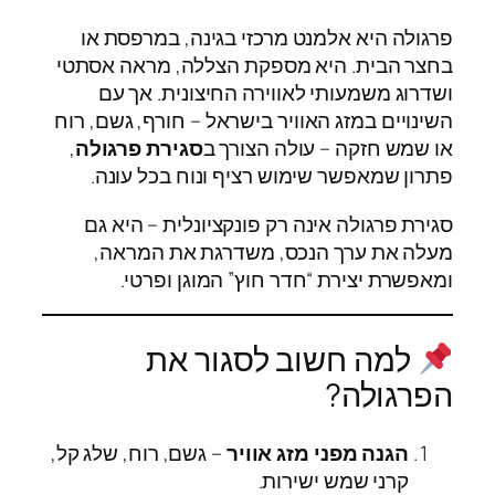
פרגולה היא אלמנט מרכזי בגינה, במרפסת או
בחצר הבית. היא מספקת הצללה, מראה אסתטי
ושדרוג משמעותי לאווירה החיצונית. אך עם
השינויים במזג האוויר בישראל – חורף, גשם, רוח
או שמש חזקה – עולה הצורך ב
סגירת פרגולה
,
פתרון שמאפשר שימוש רציף ונוח בכל עונה.
סגירת פרגולה אינה רק פונקציונלית – היא גם
מעלה את ערך הנכס, משדרגת את המראה,
ומאפשרת יצירת “חדר חוץ” המוגן ופרטי.
למה חשוב לסגור את
הפרגולה?
הגנה מפני מזג אוויר
– גשם, רוח, שלג קל,
קרני שמש ישירות.