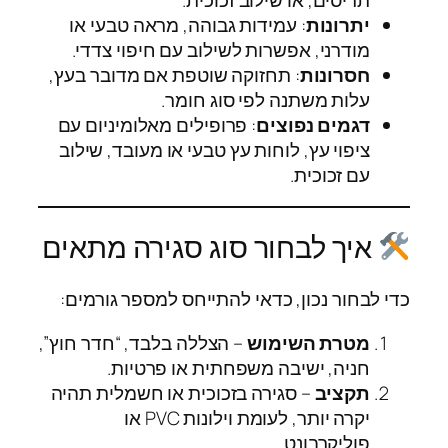
יתרונות
: עמידות גבוהה, מראה טבעי או
מודרני, אפשרות לשילוב עם חיפוי צדדי.
חסרונות
: תחזוקה שוטפת אם מדובר בעץ,
עלות משתנה לפי סוג חומר.
דגמים נפוצים
: פרופילים מאלומיניום עם
ציפוי עץ, לוחות עץ טבעי או מעובד, שילוב
עם זכוכית.
איך לבחור סוג סגירה מתאים
כדי לבחור נכון, כדאי להתייחס למספר גורמים:
מטרת השימוש
– הצללה בלבד, “חדר חוץ”,
חניה, ישיבה משפחתית או פרטיות.
תקציב
– סגירה בזכוכית או חשמלית תהיה
יקרה יותר, לעומת וילונות PVC או
פוליקרבונט.