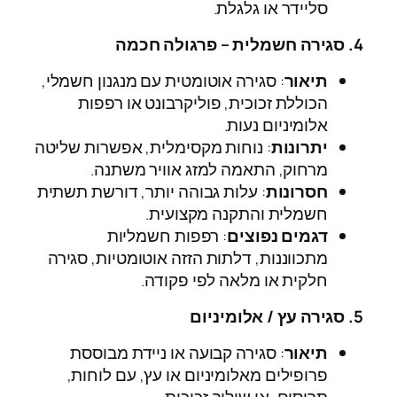
סליידר או גלגלת.
4. סגירה חשמלית – פרגולה חכמה
תיאור
: סגירה אוטומטית עם מנגנון חשמלי,
הכוללת זכוכית, פוליקרבונט או רפפות
אלומיניום נעות.
יתרונות
: נוחות מקסימלית, אפשרות שליטה
מרחוק, התאמה למזג אוויר משתנה.
חסרונות
: עלות גבוהה יותר, דורשת תשתית
חשמלית והתקנה מקצועית.
דגמים נפוצים
: רפפות חשמליות
מתכווננות, דלתות הזזה אוטומטיות, סגירה
חלקית או מלאה לפי פקודה.
5. סגירה עץ / אלומיניום
תיאור
: סגירה קבועה או ניידת מבוססת
פרופילים מאלומיניום או עץ, עם לוחות,
תריסים, או שילוב זכוכית.