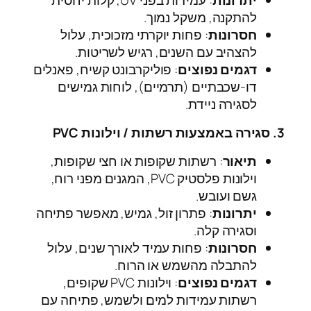
להתקנה, משקל נמוך.
חסרונות
: פחות יוקרתי מזכוכית, עלול
להצהיב עם השנים, רגיש לשריטות.
דגמים נפוצים
: פוליקרבונט קשיח, פאנלים
דו-שכבתיים (תרמיים), לוחות גמישים
לסגירה ניידת.
3. סגירה באמצעות רשתות / וילונות PVC
תיאור
: רשתות שקופות או חצי שקופות,
וילונות פלסטיק PVC, המגנים מפני רוח,
גשם ועובש.
יתרונות
: פתרון זול, גמיש, מאפשר פתיחה
וסגירה קלה.
חסרונות
: פחות עמיד לאורך שנים, עלול
להתבלה מהשמש או הרוח.
דגמים נפוצים
: וילונות PVC שקופים,
רשתות עמידות למים ולשמש, פתיחה עם