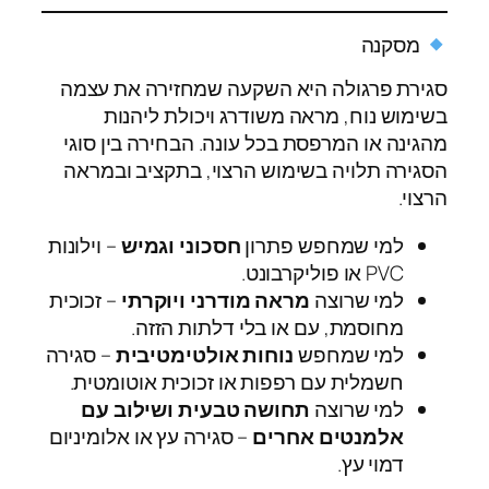
מסקנה
סגירת פרגולה היא השקעה שמחזירה את עצמה
בשימוש נוח, מראה משודרג ויכולת ליהנות
מהגינה או המרפסת בכל עונה. הבחירה בין סוגי
הסגירה תלויה בשימוש הרצוי, בתקציב ובמראה
הרצוי.
למי שמחפש פתרון
חסכוני וגמיש
– וילונות
PVC או פוליקרבונט.
למי שרוצה
מראה מודרני ויוקרתי
– זכוכית
מחוסמת, עם או בלי דלתות הזזה.
למי שמחפש
נוחות אולטימטיבית
– סגירה
חשמלית עם רפפות או זכוכית אוטומטית.
למי שרוצה
תחושה טבעית ושילוב עם
אלמנטים אחרים
– סגירה עץ או אלומיניום
דמוי עץ.